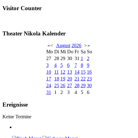
Visitor Counter
Theater Nikola Kalender
«
<
August
2026
>
»
Mo
Di
Mi
Do
Fr
Sa
So
27
28
29
30
31
1
2
3
4
5
6
7
8
9
10
11
12
13
14
15
16
17
18
19
20
21
22
23
24
25
26
27
28
29
30
31
1
2
3
4
5
6
Ereignisse
Keine Termine