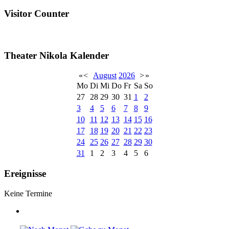
Visitor Counter
Theater Nikola Kalender
«
<
August
2026
>
»
Mo
Di
Mi
Do
Fr
Sa
So
27
28
29
30
31
1
2
3
4
5
6
7
8
9
10
11
12
13
14
15
16
17
18
19
20
21
22
23
24
25
26
27
28
29
30
31
1
2
3
4
5
6
Ereignisse
Keine Termine