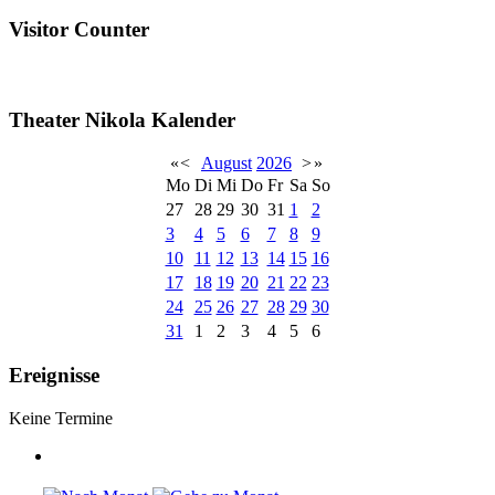
Visitor Counter
Theater Nikola Kalender
«
<
August
2026
>
»
Mo
Di
Mi
Do
Fr
Sa
So
27
28
29
30
31
1
2
3
4
5
6
7
8
9
10
11
12
13
14
15
16
17
18
19
20
21
22
23
24
25
26
27
28
29
30
31
1
2
3
4
5
6
Ereignisse
Keine Termine