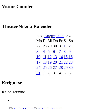
Visitor Counter
Theater Nikola Kalender
«
<
August
2026
>
»
Mo
Di
Mi
Do
Fr
Sa
So
27
28
29
30
31
1
2
3
4
5
6
7
8
9
10
11
12
13
14
15
16
17
18
19
20
21
22
23
24
25
26
27
28
29
30
31
1
2
3
4
5
6
Ereignisse
Keine Termine