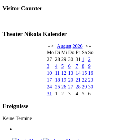
Visitor Counter
Theater Nikola Kalender
«
<
August
2026
>
»
Mo
Di
Mi
Do
Fr
Sa
So
27
28
29
30
31
1
2
3
4
5
6
7
8
9
10
11
12
13
14
15
16
17
18
19
20
21
22
23
24
25
26
27
28
29
30
31
1
2
3
4
5
6
Ereignisse
Keine Termine