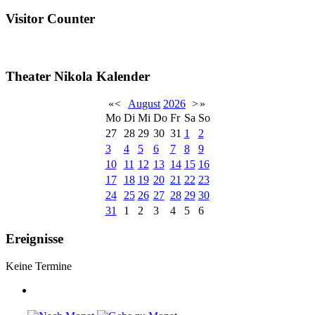
Visitor Counter
Theater Nikola Kalender
«
<
August
2026
>
»
Mo
Di
Mi
Do
Fr
Sa
So
27
28
29
30
31
1
2
3
4
5
6
7
8
9
10
11
12
13
14
15
16
17
18
19
20
21
22
23
24
25
26
27
28
29
30
31
1
2
3
4
5
6
Ereignisse
Keine Termine