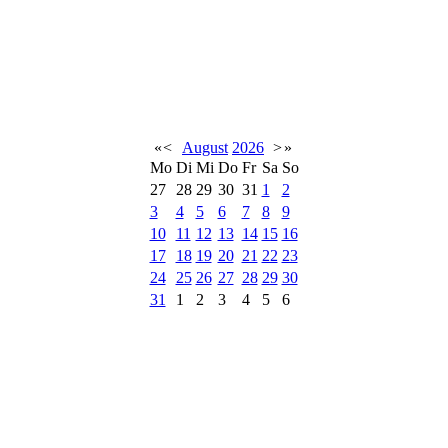
«
<
August
2026
>
»
Mo
Di
Mi
Do
Fr
Sa
So
27
28
29
30
31
1
2
3
4
5
6
7
8
9
10
11
12
13
14
15
16
17
18
19
20
21
22
23
24
25
26
27
28
29
30
31
1
2
3
4
5
6