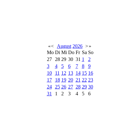
«
<
August
2026
>
»
Mo
Di
Mi
Do
Fr
Sa
So
27
28
29
30
31
1
2
3
4
5
6
7
8
9
10
11
12
13
14
15
16
17
18
19
20
21
22
23
24
25
26
27
28
29
30
31
1
2
3
4
5
6