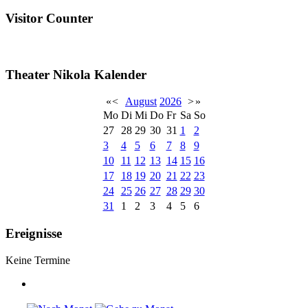
Visitor Counter
Theater Nikola Kalender
«
<
August
2026
>
»
Mo
Di
Mi
Do
Fr
Sa
So
27
28
29
30
31
1
2
3
4
5
6
7
8
9
10
11
12
13
14
15
16
17
18
19
20
21
22
23
24
25
26
27
28
29
30
31
1
2
3
4
5
6
Ereignisse
Keine Termine