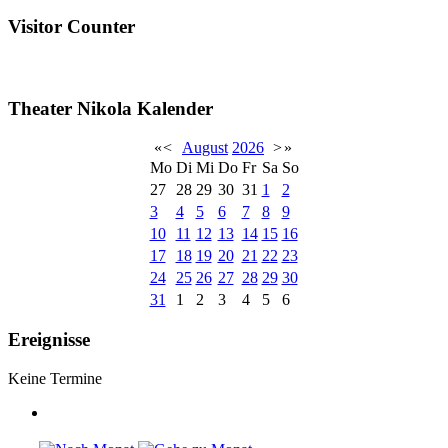
Visitor Counter
Theater Nikola Kalender
«
<
August
2026
>
»
Mo
Di
Mi
Do
Fr
Sa
So
27
28
29
30
31
1
2
3
4
5
6
7
8
9
10
11
12
13
14
15
16
17
18
19
20
21
22
23
24
25
26
27
28
29
30
31
1
2
3
4
5
6
Ereignisse
Keine Termine