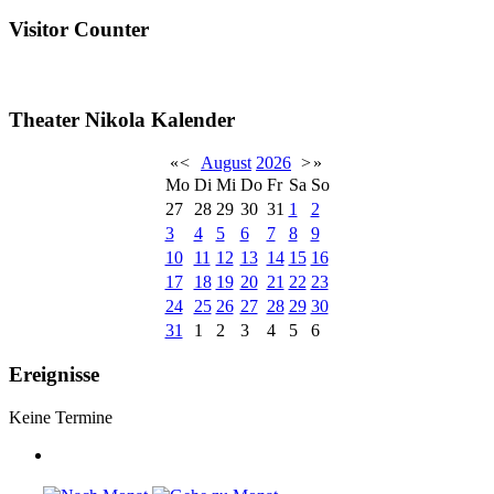
Visitor Counter
Theater Nikola Kalender
«
<
August
2026
>
»
Mo
Di
Mi
Do
Fr
Sa
So
27
28
29
30
31
1
2
3
4
5
6
7
8
9
10
11
12
13
14
15
16
17
18
19
20
21
22
23
24
25
26
27
28
29
30
31
1
2
3
4
5
6
Ereignisse
Keine Termine