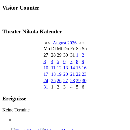
Visitor Counter
Theater Nikola Kalender
«
<
August
2026
>
»
Mo
Di
Mi
Do
Fr
Sa
So
27
28
29
30
31
1
2
3
4
5
6
7
8
9
10
11
12
13
14
15
16
17
18
19
20
21
22
23
24
25
26
27
28
29
30
31
1
2
3
4
5
6
Ereignisse
Keine Termine