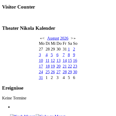
Visitor Counter
Theater Nikola Kalender
«
<
August
2026
>
»
Mo
Di
Mi
Do
Fr
Sa
So
27
28
29
30
31
1
2
3
4
5
6
7
8
9
10
11
12
13
14
15
16
17
18
19
20
21
22
23
24
25
26
27
28
29
30
31
1
2
3
4
5
6
Ereignisse
Keine Termine