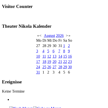
Visitor Counter
Theater Nikola Kalender
«
<
August
2026
>
»
Mo
Di
Mi
Do
Fr
Sa
So
27
28
29
30
31
1
2
3
4
5
6
7
8
9
10
11
12
13
14
15
16
17
18
19
20
21
22
23
24
25
26
27
28
29
30
31
1
2
3
4
5
6
Ereignisse
Keine Termine