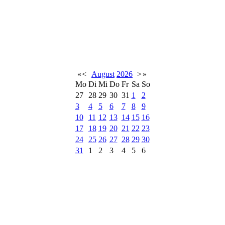
«
<
August
2026
>
»
Mo
Di
Mi
Do
Fr
Sa
So
27
28
29
30
31
1
2
3
4
5
6
7
8
9
10
11
12
13
14
15
16
17
18
19
20
21
22
23
24
25
26
27
28
29
30
31
1
2
3
4
5
6