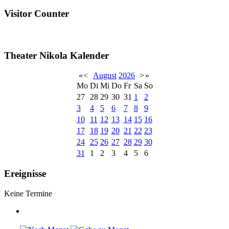
Visitor Counter
Theater Nikola Kalender
«
<
August
2026
>
»
Mo
Di
Mi
Do
Fr
Sa
So
27
28
29
30
31
1
2
3
4
5
6
7
8
9
10
11
12
13
14
15
16
17
18
19
20
21
22
23
24
25
26
27
28
29
30
31
1
2
3
4
5
6
Ereignisse
Keine Termine