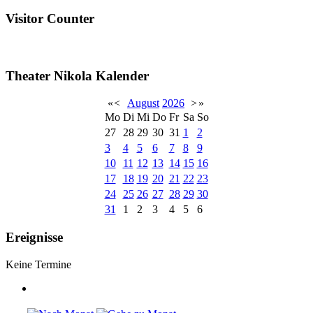
Visitor Counter
Theater Nikola Kalender
«
<
August
2026
>
»
Mo
Di
Mi
Do
Fr
Sa
So
27
28
29
30
31
1
2
3
4
5
6
7
8
9
10
11
12
13
14
15
16
17
18
19
20
21
22
23
24
25
26
27
28
29
30
31
1
2
3
4
5
6
Ereignisse
Keine Termine