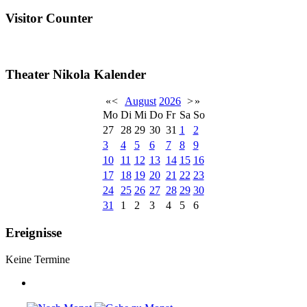
Visitor Counter
Theater Nikola Kalender
«
<
August
2026
>
»
Mo
Di
Mi
Do
Fr
Sa
So
27
28
29
30
31
1
2
3
4
5
6
7
8
9
10
11
12
13
14
15
16
17
18
19
20
21
22
23
24
25
26
27
28
29
30
31
1
2
3
4
5
6
Ereignisse
Keine Termine