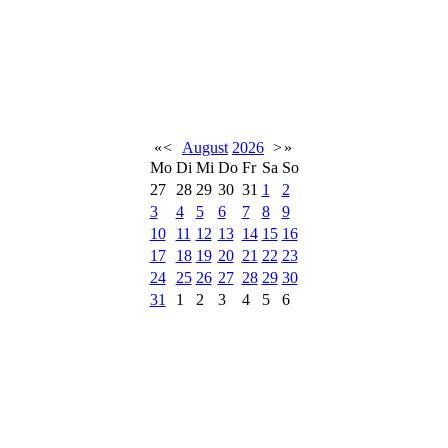
«
<
August
2026
>
»
Mo
Di
Mi
Do
Fr
Sa
So
27
28
29
30
31
1
2
3
4
5
6
7
8
9
10
11
12
13
14
15
16
17
18
19
20
21
22
23
24
25
26
27
28
29
30
31
1
2
3
4
5
6