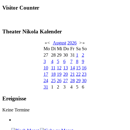
Visitor Counter
Theater Nikola Kalender
«
<
August
2026
>
»
Mo
Di
Mi
Do
Fr
Sa
So
27
28
29
30
31
1
2
3
4
5
6
7
8
9
10
11
12
13
14
15
16
17
18
19
20
21
22
23
24
25
26
27
28
29
30
31
1
2
3
4
5
6
Ereignisse
Keine Termine