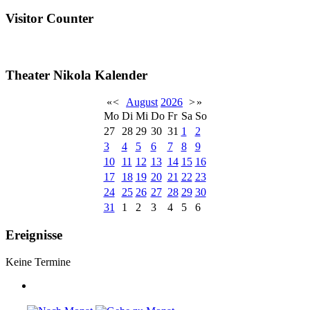
Visitor Counter
Theater Nikola Kalender
«
<
August
2026
>
»
Mo
Di
Mi
Do
Fr
Sa
So
27
28
29
30
31
1
2
3
4
5
6
7
8
9
10
11
12
13
14
15
16
17
18
19
20
21
22
23
24
25
26
27
28
29
30
31
1
2
3
4
5
6
Ereignisse
Keine Termine