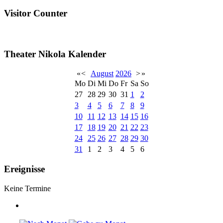
Visitor Counter
Theater Nikola Kalender
«
<
August
2026
>
»
Mo
Di
Mi
Do
Fr
Sa
So
27
28
29
30
31
1
2
3
4
5
6
7
8
9
10
11
12
13
14
15
16
17
18
19
20
21
22
23
24
25
26
27
28
29
30
31
1
2
3
4
5
6
Ereignisse
Keine Termine