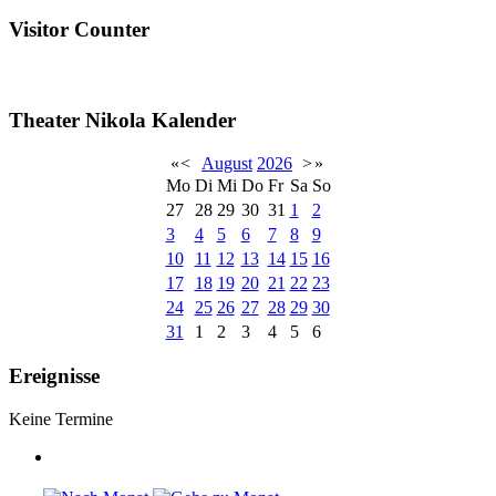
Visitor Counter
Theater Nikola Kalender
«
<
August
2026
>
»
Mo
Di
Mi
Do
Fr
Sa
So
27
28
29
30
31
1
2
3
4
5
6
7
8
9
10
11
12
13
14
15
16
17
18
19
20
21
22
23
24
25
26
27
28
29
30
31
1
2
3
4
5
6
Ereignisse
Keine Termine