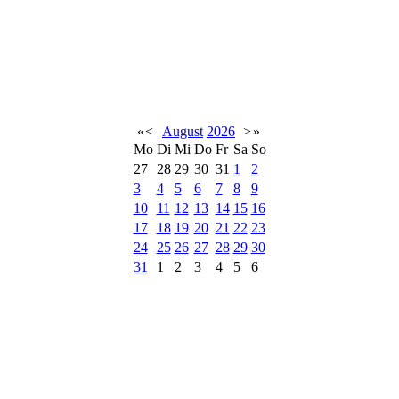
«
<
August
2026
>
»
Mo
Di
Mi
Do
Fr
Sa
So
27
28
29
30
31
1
2
3
4
5
6
7
8
9
10
11
12
13
14
15
16
17
18
19
20
21
22
23
24
25
26
27
28
29
30
31
1
2
3
4
5
6