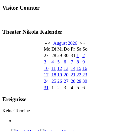
Visitor Counter
Theater Nikola Kalender
«
<
August
2026
>
»
Mo
Di
Mi
Do
Fr
Sa
So
27
28
29
30
31
1
2
3
4
5
6
7
8
9
10
11
12
13
14
15
16
17
18
19
20
21
22
23
24
25
26
27
28
29
30
31
1
2
3
4
5
6
Ereignisse
Keine Termine