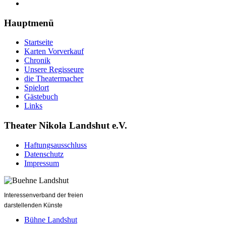
Hauptmenü
Startseite
Karten Vorverkauf
Chronik
Unsere Regisseure
die Theatermacher
Spielort
Gästebuch
Links
Theater Nikola Landshut e.V.
Haftungsausschluss
Datenschutz
Impressum
Interessenverband der freien
darstellenden Künste
Bühne Landshut