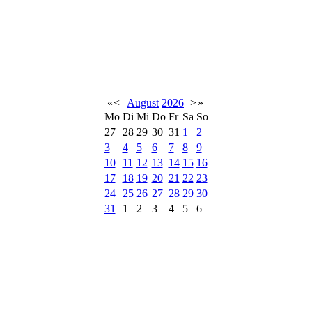
«
<
August
2026
>
»
Mo
Di
Mi
Do
Fr
Sa
So
27
28
29
30
31
1
2
3
4
5
6
7
8
9
10
11
12
13
14
15
16
17
18
19
20
21
22
23
24
25
26
27
28
29
30
31
1
2
3
4
5
6