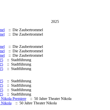
2025
mel
:: Die Zaubertrommel
mel
:: Die Zaubertrommel
mel
:: Die Zaubertrommel
mel
:: Die Zaubertrommel
mel
:: Die Zaubertrommel
25
:: Stadtführung
25
:: Stadtführung
25
:: Stadtführung
25
:: Stadtführung
25
:: Stadtführung
25
:: Stadtführung
25
:: Stadtführung
r Nikola Premiere
:: 50 Jahre Theater Nikola
r Nikola
:: 50 Jahre Theater Nikola