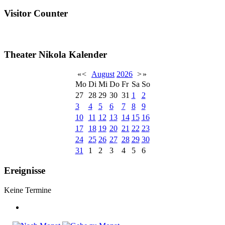
Visitor Counter
Theater Nikola Kalender
«
<
August
2026
>
»
Mo
Di
Mi
Do
Fr
Sa
So
27
28
29
30
31
1
2
3
4
5
6
7
8
9
10
11
12
13
14
15
16
17
18
19
20
21
22
23
24
25
26
27
28
29
30
31
1
2
3
4
5
6
Ereignisse
Keine Termine