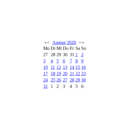
«
<
August
2026
>
»
Mo
Di
Mi
Do
Fr
Sa
So
27
28
29
30
31
1
2
3
4
5
6
7
8
9
10
11
12
13
14
15
16
17
18
19
20
21
22
23
24
25
26
27
28
29
30
31
1
2
3
4
5
6