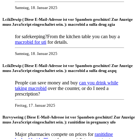
Samstag, 18. Januar 2025
LcikDewip (
Diese E-Mail-Adresse ist vor Spambots geschützt! Zur Anzeige
muss JavaScript eingeschaltet sein.
): macrobid a sulfa drug zgia
for safekeeping?From the kitchen table you can buy a
macrobid for uti
for details.
Samstag, 18. Januar 2025
LcikDewip (
Diese E-Mail-Adresse ist vor Spambots geschützt! Zur Anzeige
muss JavaScript eingeschaltet sein.
): macrobid a sulfa drug axpq
People can save money and buy
can you drink while
taking macrobid
over the counter, or do I need a
prescription?
Freitag, 17. Januar 2025
Bzrvyweing (
Diese E-Mail-Adresse ist vor Spambots geschützt! Zur Anzeige
muss JavaScript eingeschaltet sein.
): ranitidine in pregnancy ufo
Major pharmacies compete on prices for
ranitidine