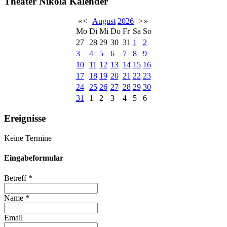
Theater Nikola Kalender
«
<
August
2026
>
»
Mo
Di
Mi
Do
Fr
Sa
So
27
28
29
30
31
1
2
3
4
5
6
7
8
9
10
11
12
13
14
15
16
17
18
19
20
21
22
23
24
25
26
27
28
29
30
31
1
2
3
4
5
6
Ereignisse
Keine Termine
Eingabeformular
Betreff
*
Name
*
Email