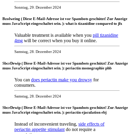
Sonntag, 29. Dezember 2024
Bzolweing (
Diese E-Mail-Adresse ist vor Spambots geschützt! Zur Anzeige
muss JavaScript eingeschaltet sein.
): what is tizanidine compared to jfx
Valuable treatment is available when you
pill tizanidine
4mg
will be correct when you buy it online.
Samstag, 28. Dezember 2024
SbcrDewip (
Diese E-Mail-Adresse ist vor Spambots geschützt! Zur Anzeige
muss JavaScript eingeschaltet sein.
): periactin monographie phb
You can
does periactin make you drowsy
for
consumers.
Samstag, 28. Dezember 2024
SbcrDewip (
Diese E-Mail-Adresse ist vor Spambots geschützt! Zur Anzeige
muss JavaScript eingeschaltet sein.
): periactin ejaculation ebj
Instead of inconvenient traveling,
side effects of
periactin appetite stimulant
do not require a