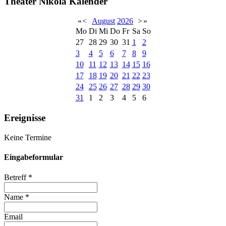
Theater Nikola Kalender
«
<
August
2026
>
»
Mo
Di
Mi
Do
Fr
Sa
So
27
28
29
30
31
1
2
3
4
5
6
7
8
9
10
11
12
13
14
15
16
17
18
19
20
21
22
23
24
25
26
27
28
29
30
31
1
2
3
4
5
6
Ereignisse
Keine Termine
Eingabeformular
Betreff
*
Name
*
Email