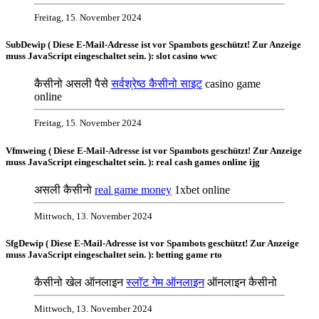
Freitag, 15. November 2024
SubDewip (
Diese E-Mail-Adresse ist vor Spambots geschützt! Zur Anzeige
muss JavaScript eingeschaltet sein.
): slot casino wwc
कैसीनो असली पैसे
सर्वश्रेष्ठ कैसीनो साइट
casino game
online
Freitag, 15. November 2024
Vfmweing (
Diese E-Mail-Adresse ist vor Spambots geschützt! Zur Anzeige
muss JavaScript eingeschaltet sein.
): real cash games online ijg
असली कैसीनो
real game money
1xbet online
Mittwoch, 13. November 2024
SfgDewip (
Diese E-Mail-Adresse ist vor Spambots geschützt! Zur Anzeige
muss JavaScript eingeschaltet sein.
): betting game rto
कैसीनो खेल ऑनलाइन
स्लॉट गेम ऑनलाइन
ऑनलाइन कैसीनो
Mittwoch, 13. November 2024