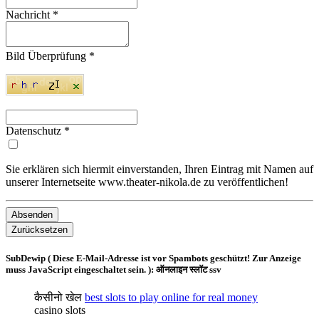
Nachricht
*
Bild Überprüfung
*
Datenschutz
*
Sie erklären sich hiermit einverstanden, Ihren Eintrag mit Namen auf
unserer Internetseite www.theater-nikola.de zu veröffentlichen!
Absenden
Zurücksetzen
SubDewip (
Diese E-Mail-Adresse ist vor Spambots geschützt! Zur Anzeige
muss JavaScript eingeschaltet sein.
): ऑनलाइन स्लॉट ssv
कैसीनो खेल
best slots to play online for real money
casino slots