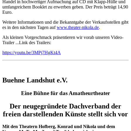
Handel in hochwertiger Aufmachung auf CD mit Klapp-Hülle und
umfangreichem Booklet zu erwerben geben. Der Preis beträgt 14,90
Euro.
Weitere Informationen und die Bekanntgabe der Verkaufsstellen gibt
es in den nächsten Tagen auf
www.theater-nikola.de
.
Als kleinen Vorgeschmack präsentieren wir vorab unseren Video-
Trailer ...Link des Trailers:
https://youtu.be/3MPj7HgKt4A
Buehne Landshut e.V.
Eine Bühne für das Amatheurtheater
Der neugegründete Dachverband der
freien darstellenden Künste stellt sich vor
Mit den Theatern Hofberg, Konrad und Nikola und dem