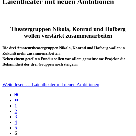
Laientheater mit neuen Ambitionen
Theatergruppen Nikola, Konrad und Hofberg
wollen verstärkt zusammenarbeiten
Die drei Amateurtheatergruppen Nikola, Konrad und Hofberg wollen in
Zukunft mehr zusammenarbeiten.
Neben einem geteilten Fundus sollen vor allem gemeinsame Projekte die
Bekanntheit der drei Gruppen noch steigern.
Weiterlesen … Laientheater mit neuen Ambitionen
1
2
3
4
5
6