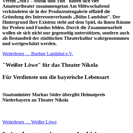
Verem „MuT - Musik und Tun" haben sich vier
Amateurtheater zusammengetan Am Mittwochabend
verkündeten sie in der Produzentengalerie offiziell die
Gründung des Interessenverbands „Bühn Landshut". Der
Hmtergrund Ihre Existenz steht auf dem Spiel, da ihnen Räume
fur Proben und Fundus fehlen. Durch die Zusammenarbeit
wollen sie sich nicht nur gegenseitig unterstützen, sondern auch
als Bestandteil der städtischen Theaterkultur wahrgenonmmen
und wertgeschätzt werden.
Weiterlesen … Buehne Landshut e.V.
"Weißer Löwe" für das Theater Nikola
Für Verdienste um die bayerische Lebensart
Staatsminister Markus Söder übergibt Heimatpreis
Niederbayern an Theater Nikola
Weiterlesen … Weißer Löwe