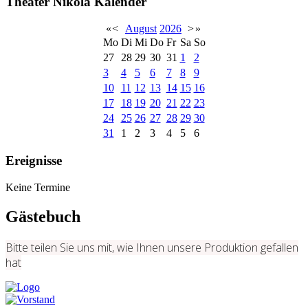
Theater Nikola Kalender
«
<
August
2026
>
»
Mo
Di
Mi
Do
Fr
Sa
So
27
28
29
30
31
1
2
3
4
5
6
7
8
9
10
11
12
13
14
15
16
17
18
19
20
21
22
23
24
25
26
27
28
29
30
31
1
2
3
4
5
6
Ereignisse
Keine Termine
Gästebuch
Bitte teilen Sie uns mit, wie Ihnen unsere Produktion gefallen
hat