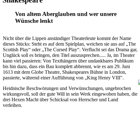
Shakespeare
Von altem Aberglauben und wer unsere
Wünsche lenkt
Nicht über die Lippen anständiger Theaterleute kommt der Name
dieses Stücks: Steht es auf dem Spielplan, weichen sie aus auf „The
Scottish Play“ oder „The Cursed Play“. Verflucht sei das Drama gar,
Unglück soll es bringen, den Titel auszusprechen..... Ja, im Theater
kann viel passieren: Von Texthängern über undankbares Publikum
bis hin dazu, dass ein Bau komplett abbrennt, wie es am 29. Juni
1613 mit dem Globe Theatre, Shakespeares Bühne in London,
passierte, während einer Aufführung von „King Henry VIII".
Heidnische Beschwörungen und Verwünschungen, ungebrochen
wirkungsvoll, soll der gute Will in sein Werk eingewoben haben, die
drei Hexen Macht über Schicksal von Herrscher und Land
verleihen.