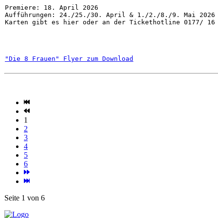
Premiere: 18. April 2026

Aufführungen: 24./25./30. April & 1./2./8./9. Mai 2026

Karten gibt es hier oder an der Tickethotline 0177/ 16
"Die 8 Frauen" Flyer zum Download
1
2
3
4
5
6
Seite 1 von 6