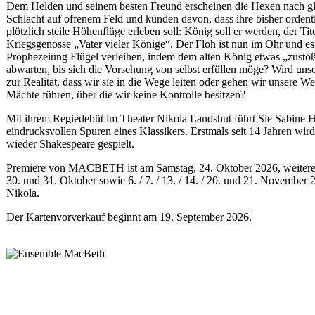
Dem Helden und seinem besten Freund erscheinen die Hexen nach gl
Schlacht auf offenem Feld und künden davon, dass ihre bisher ordent
plötzlich steile Höhenflüge erleben soll: König soll er werden, der Tit
Kriegsgenosse „Vater vieler Könige“. Der Floh ist nun im Ohr und es 
Prophezeiung Flügel verleihen, indem dem alten König etwas „zustöß
abwarten, bis sich die Vorsehung von selbst erfüllen möge? Wird uns
zur Realität, dass wir sie in die Wege leiten oder gehen wir unsere W
Mächte führen, über die wir keine Kontrolle besitzen?
Mit ihrem Regiedebüt im Theater Nikola Landshut führt Sie Sabine 
eindrucksvollen Spuren eines Klassikers. Erstmals seit 14 Jahren wir
wieder Shakespeare gespielt.
Premiere von MACBETH ist am Samstag, 24. Oktober 2026, weitere
30. und 31. Oktober sowie 6. / 7. / 13. / 14. / 20. und 21. November 
Nikola.
Der Kartenvorverkauf beginnt am 19. September 2026.