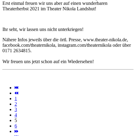
Erst einmal freuen wir uns aber auf einen wunderbaren
Theaterherbst 2021 im Theater Nikola Landshut!
Ihr seht, wir lassen uns nicht unterkriegen!
Nähere Infos jeweils über die örtl. Presse, www.theater-nikola.de,
facebook.com/theaternikola, instagram.com/theaternikola oder über
0171 2634815.
Wir freuen uns jetzt schon auf ein Wiedersehen!
1
2
3
4
5
6