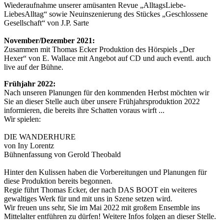
Wiederaufnahme unserer amüsanten Revue „AlltagsLiebe-
LiebesAlltag“ sowie Neuinszenierung des Stückes „Geschlossene
Gesellschaft“ von J.P. Sarte
November/Dezember 2021:
Zusammen mit Thomas Ecker Produktion des Hörspiels „Der
Hexer“ von E. Wallace mit Angebot auf CD und auch eventl. auch
live auf der Bühne.
Frühjahr 2022:
Nach unseren Planungen für den kommenden Herbst möchten wir
Sie an dieser Stelle auch über unsere Frühjahrsproduktion 2022
informieren, die bereits ihre Schatten voraus wirft ...
Wir spielen:
DIE WANDERHURE
von Iny Lorentz
Bühnenfassung von Gerold Theobald
Hinter den Kulissen haben die Vorbereitungen und Planungen für
diese Produktion bereits begonnen.
Regie führt Thomas Ecker, der nach DAS BOOT ein weiteres
gewaltiges Werk für und mit uns in Szene setzen wird.
Wir freuen uns sehr, Sie im Mai 2022 mit großem Ensemble ins
Mittelalter entführen zu dürfen! Weitere Infos folgen an dieser Stelle.