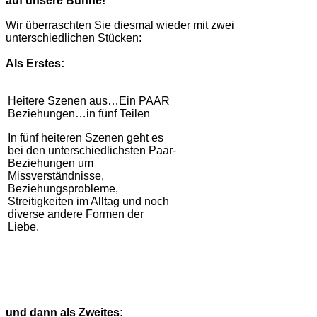
auf unsere Bühne!
Wir überraschten Sie diesmal wieder mit zwei
unterschiedlichen Stücken:
Als Erstes:
Heitere Szenen aus…Ein PAAR
Beziehungen…in fünf Teilen
In fünf heiteren Szenen geht es
bei den unterschiedlichsten Paar-
Beziehungen um
Missverständnisse,
Beziehungsprobleme,
Streitigkeiten im Alltag und noch
diverse andere Formen der
Liebe.
und dann als Zweites: