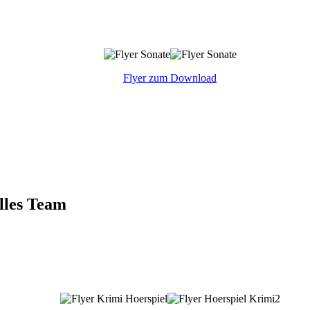
Flyer zum Download
lles Team