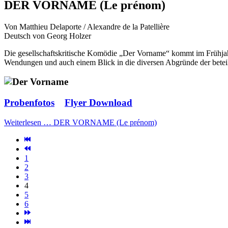
DER VORNAME (Le prénom)
Von Matthieu Delaporte / Alexandre de la Patellière
Deutsch von Georg Holzer
Die gesellschaftskritische Komödie „Der Vorname“ kommt im Frühjahr
Wendungen und auch einem Blick in die diversen Abgründe der beteil
Probenfotos
Flyer Download
Weiterlesen … DER VORNAME (Le prénom)
1
2
3
4
5
6