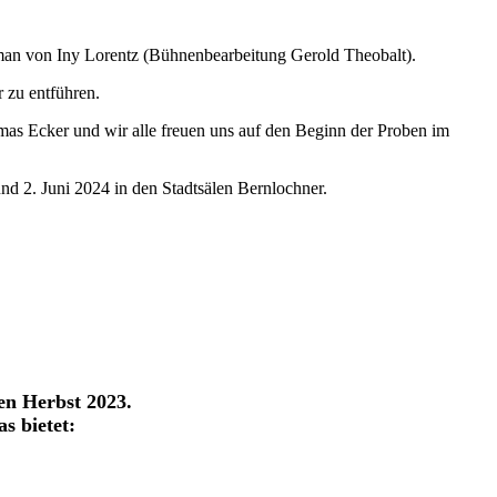
an von Iny Lorentz (Bühnenbearbeitung Gerold Theobalt).
 zu entführen.
s Ecker und wir alle freuen uns auf den Beginn der Proben im
und 2. Juni 2024 in den Stadtsälen Bernlochner.
en Herbst 2023.
s bietet: