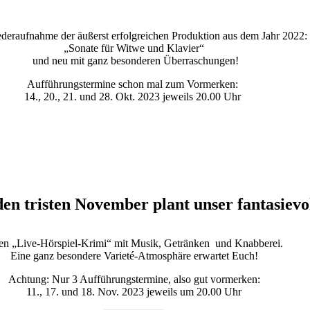
deraufnahme der äußerst erfolgreichen Produktion aus dem Jahr 2022:
„Sonate für Witwe und Klavier“
und neu mit ganz besonderen Überraschungen!
Aufführungstermine schon mal zum Vormerken:
14., 20., 21. und 28. Okt. 2023 jeweils 20.00 Uhr
den tristen November plant unser fantasievo
en „Live-Hörspiel-Krimi“ mit Musik, Getränken und Knabberei.
Eine ganz besondere Varieté-Atmosphäre erwartet Euch!
Achtung: Nur 3 Aufführungstermine, also gut vormerken:
11., 17. und 18. Nov. 2023 jeweils um 20.00 Uhr