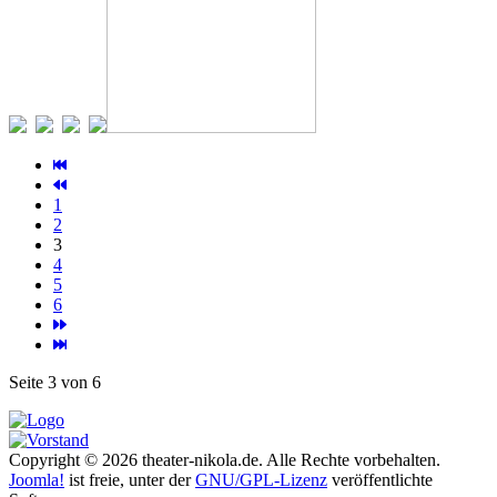
1
2
3
4
5
6
Seite 3 von 6
Copyright © 2026 theater-nikola.de. Alle Rechte vorbehalten.
Joomla!
ist freie, unter der
GNU/GPL-Lizenz
veröffentlichte