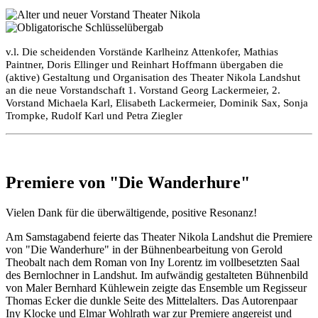
v.l. Die scheidenden Vorstände Karlheinz Attenkofer, Mathias
Paintner, Doris Ellinger und Reinhart Hoffmann übergaben die
(aktive) Gestaltung und Organisation des Theater Nikola Landshut
an die neue Vorstandschaft 1. Vorstand Georg Lackermeier, 2.
Vorstand Michaela Karl, Elisabeth Lackermeier, Dominik Sax, Sonja
Trompke, Rudolf Karl und Petra Ziegler
Premiere von "Die Wanderhure"
Vielen Dank für die überwältigende, positive Resonanz!
Am Samstagabend feierte das Theater Nikola Landshut die Premiere
von "Die Wanderhure" in der Bühnenbearbeitung von Gerold
Theobalt nach dem Roman von Iny Lorentz im vollbesetzten Saal
des Bernlochner in Landshut. Im aufwändig gestalteten Bühnenbild
von Maler Bernhard Kühlewein zeigte das Ensemble um Regisseur
Thomas Ecker die dunkle Seite des Mittelalters. Das Autorenpaar
Iny Klocke und Elmar Wohlrath war zur Premiere angereist und