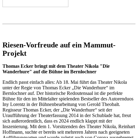
Riesen-Vorfreude auf ein Mammut-
Projekt
Thomas Ecker bringt mit dem Theater Nikola "Die
Wanderhure" auf die Bühne im Bernlochner
Endlich passt einfach alles: Ab 18. Mai führt das Theater Nikola
unter der Regie von Thomas Ecker „Die Wanderhure“ im
Bernlochner auf. Der historische Redoutensaal ist die perfekte
Bühne für den im Mittelalter spielenden Bestseller des Autorenduos
Iny Lorentz in der Bühnenbearbeitung von Gerold Theobalt.
Regisseur Thomas Ecker, der „Die Wanderhure“ seit der
Uraufführung der Theaterfassung 2014 in der Schublade hat, freut
sich außerordentlich, dass es 2024 endlich klappt mit der
Inszenierung. Mit dem 1. Vorsitzenden des Theater Nikola, Reinhart
Hoffmann, suchte er bereits seit mehreren Jahren nach geeigneten
Aufführungsorten und wurde zuletzt auch von Corona ausgebremst.