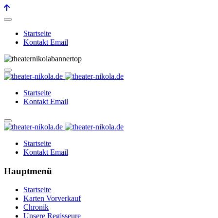
Startseite
Kontakt Email
Startseite
Kontakt Email
Startseite
Kontakt Email
Hauptmenü
Startseite
Karten Vorverkauf
Chronik
Unsere Regisseure