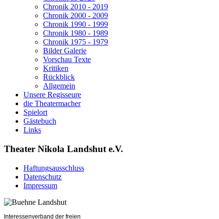
Chronik 2010 - 2019
Chronik 2000 - 2009
Chronik 1990 - 1999
Chronik 1980 - 1989
Chronik 1975 - 1979
Bilder Galerie
Vorschau Texte
Kritiken
Rückblick
Allgemein
Unsere Regisseure
die Theatermacher
Spielort
Gästebuch
Links
Theater Nikola Landshut e.V.
Haftungsausschluss
Datenschutz
Impressum
Interessenverband der freien