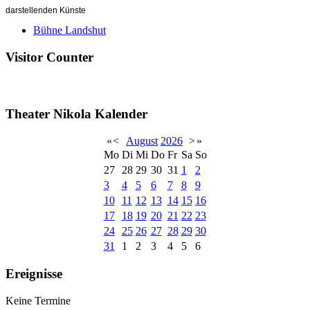
darstellenden Künste
Bühne Landshut
Visitor Counter
Theater Nikola Kalender
«
<
August
2026
>
»
Mo
Di
Mi
Do
Fr
Sa
So
27
28
29
30
31
1
2
3
4
5
6
7
8
9
10
11
12
13
14
15
16
17
18
19
20
21
22
23
24
25
26
27
28
29
30
31
1
2
3
4
5
6
Ereignisse
Keine Termine