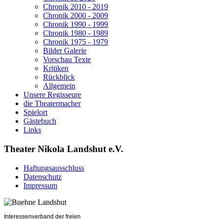
Chronik 2010 - 2019
Chronik 2000 - 2009
Chronik 1990 - 1999
Chronik 1980 - 1989
Chronik 1975 - 1979
Bilder Galerie
Vorschau Texte
Kritiken
Rückblick
Allgemein
Unsere Regisseure
die Theatermacher
Spielort
Gästebuch
Links
Theater Nikola Landshut e.V.
Haftungsausschluss
Datenschutz
Impressum
Interessenverband der freien