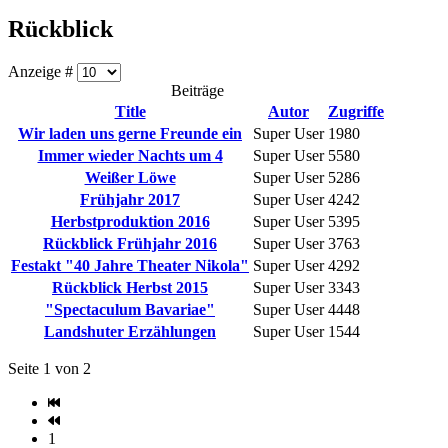
Rückblick
Anzeige #
Beiträge
Title
Autor
Zugriffe
Wir laden uns gerne Freunde ein
Super User
1980
Immer wieder Nachts um 4
Super User
5580
Weißer Löwe
Super User
5286
Frühjahr 2017
Super User
4242
Herbstproduktion 2016
Super User
5395
Rückblick Frühjahr 2016
Super User
3763
Festakt "40 Jahre Theater Nikola"
Super User
4292
Rückblick Herbst 2015
Super User
3343
"Spectaculum Bavariae"
Super User
4448
Landshuter Erzählungen
Super User
1544
Seite 1 von 2
1