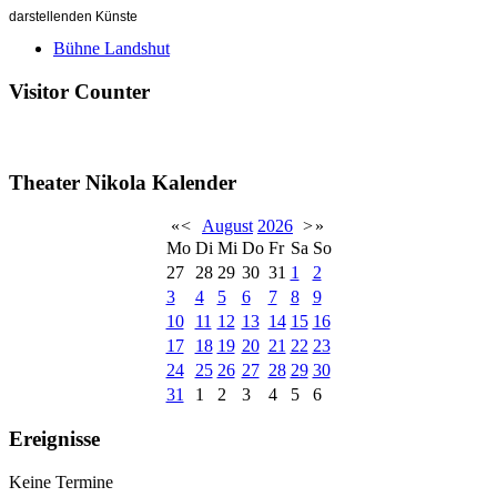
darstellenden Künste
Bühne Landshut
Visitor Counter
Theater Nikola Kalender
«
<
August
2026
>
»
Mo
Di
Mi
Do
Fr
Sa
So
27
28
29
30
31
1
2
3
4
5
6
7
8
9
10
11
12
13
14
15
16
17
18
19
20
21
22
23
24
25
26
27
28
29
30
31
1
2
3
4
5
6
Ereignisse
Keine Termine