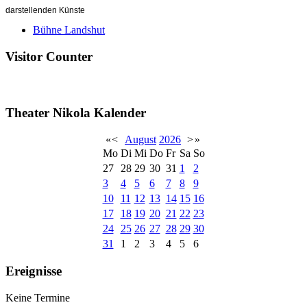
darstellenden Künste
Bühne Landshut
Visitor Counter
Theater Nikola Kalender
«
<
August
2026
>
»
Mo
Di
Mi
Do
Fr
Sa
So
27
28
29
30
31
1
2
3
4
5
6
7
8
9
10
11
12
13
14
15
16
17
18
19
20
21
22
23
24
25
26
27
28
29
30
31
1
2
3
4
5
6
Ereignisse
Keine Termine