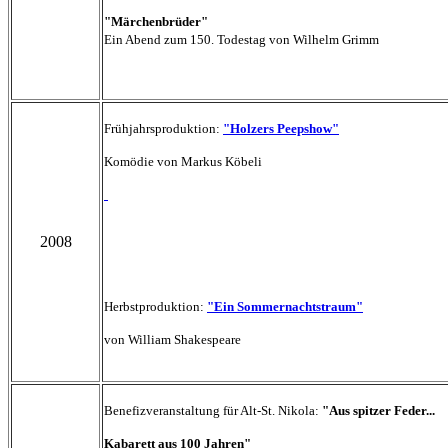
"Märchenbrüder"
Ein Abend zum 150. Todestag von Wilhelm Grimm
Frühjahrsproduktion:
"Holzers Peepshow"
Komödie von Markus Köbeli
2008
Herbstproduktion:
"Ein Sommernachtstraum"
von William Shakespeare
Benefizveranstaltung für Alt-St. Nikola:
"Aus spitzer Feder...
Kabarett aus 100 Jahren"