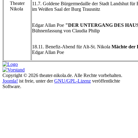
Theater
11.7. Goldene Bürgermedaille der Stadt Landshut fü
Nikola
im Weißen Saal der Burg Trausnitz
Edgar Allan Poe
"DER UNTERGANG DES HAUS
Bühnenfassung von Claudia Philip
18.11. Benefiz-Abend für Alt-St. Nikola
Mächte der F
Edgar Allan Poe
Copyright © 2026 theater-nikola.de. Alle Rechte vorbehalten.
Joomla!
ist freie, unter der
GNU/GPL-Lizenz
veröffentlichte
Software.