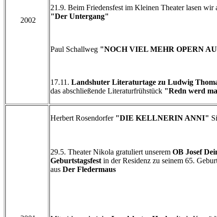
21.9. Beim Friedensfest im Kleinen Theater lasen wir 
"Der Untergang"
2002
Paul Schallweg
"NOCH VIEL MEHR OPERN AU
17.11.
Landshuter Literaturtage zu Ludwig Thom
das abschließende Literaturfrühstück
"Redn werd ma 
Herbert Rosendorfer
"DIE KELLNERIN ANNI"
Si
29.5. Theater Nikola gratuliert unserem
OB Josef Dei
Geburtstagsfest
in der Residenz zu seinem 65. Gebur
aus
Der Fledermaus