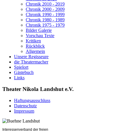
Chronik 2010 - 2019
Chronik 2000 - 2009
Chronik 1990 - 1999
Chronik 1980 - 1989
Chronik 1975 - 1979
Bilder Galerie
Vorschau Texte
Kritiken
Rückblick
Allgemein
Unsere Regisseure
die Theatermacher
Spielort
Gästebuch
Links
Theater Nikola Landshut e.V.
Haftungsausschluss
Datenschutz
Impressum
Interessenverband der freien