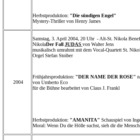
Herbstproduktion:
"Die sündigen Engel"
Mystery-Thriller von Henry James
Samstag, 3. April 2004, 20 Uhr - Alt-St. Nikola Benef
Nikola
Der Fall
JUDAS
von Walter Jens
musikalisch umrahmt mit dem Vocal-Quartett St. Niko
Orgel Stefan Stoiber
Frühjahrsproduktion:
"DER NAME DER ROSE"
n
2004
von Umberto Eco
für die Bühne bearbeitet von Claus J. Frankl
Herbstproduktion:
"AMANITA"
Schauspiel von Ing
Moral: Wenn Du die Hölle suchst, sieh dir die Mensch