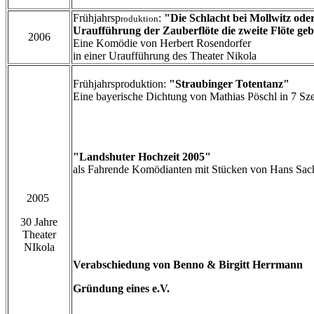
Frühjahrsp
:
"Die Schlacht bei Mollwitz ode
roduktion
Uraufführung der Zauberflöte die zweite Flöte ge
2006
Eine Komödie von Herbert Rosendorfer
in einer Uraufführung des Theater Nikola
Frühjahrsproduktion:
"Straubinger Totentanz"
Eine bayerische Dichtung von Mathias Pöschl in 7 Sz
"Landshuter Hochzeit 2005"
als Fahrende Komödianten mit Stücken von Hans Sac
2005
30 Jahre
Theater
NIkola
Verabschiedung von Benno & Birgitt Herrmann
Gründung eines e.V.