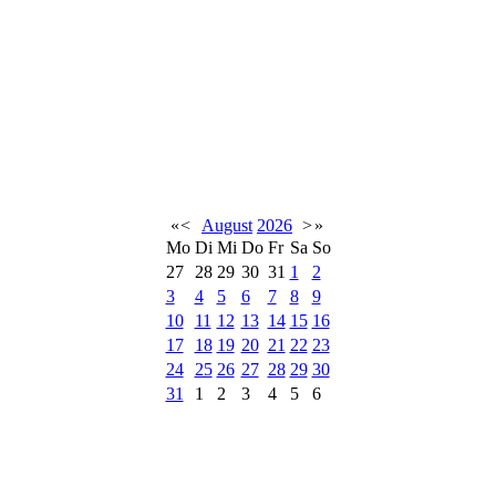
«
<
August
2026
>
»
Mo
Di
Mi
Do
Fr
Sa
So
27
28
29
30
31
1
2
3
4
5
6
7
8
9
10
11
12
13
14
15
16
17
18
19
20
21
22
23
24
25
26
27
28
29
30
31
1
2
3
4
5
6