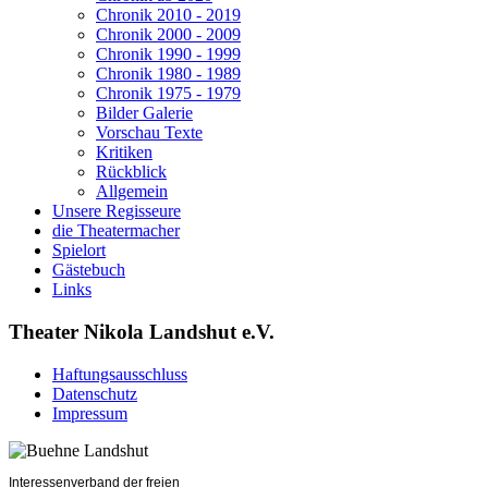
Chronik 2010 - 2019
Chronik 2000 - 2009
Chronik 1990 - 1999
Chronik 1980 - 1989
Chronik 1975 - 1979
Bilder Galerie
Vorschau Texte
Kritiken
Rückblick
Allgemein
Unsere Regisseure
die Theatermacher
Spielort
Gästebuch
Links
Theater Nikola Landshut e.V.
Haftungsausschluss
Datenschutz
Impressum
Interessenverband der freien