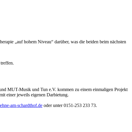
Therapie „auf hohem Niveau“ darüber, was die beiden beim nächsten
 treffen.
ut und MUT-Musik und Tun e.V. kommen zu einem einmaligen Projekt
t einer jeweils eigenen Darbietung.
ehne-am-schardthof.de
oder unter 0151-253 233 73.