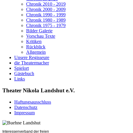
Chronik 2010 - 2019
Chronik 2000 - 2009
Chronik 1990 - 1999
Chronik 1980 - 1989
Chronik 1975 - 1979
Bilder Galerie
Vorschau Texte
Kritiken
Rückblick
Allgemein
Unsere Regisseure
die Theatermacher
Spielort
Gästebuch
Links
Theater Nikola Landshut e.V.
Haftungsausschluss
Datenschutz
Impressum
Interessenverband der freien