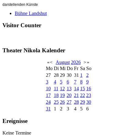
darstellenden Künste
Bühne Landshut
Visitor Counter
Theater Nikola Kalender
«
<
August
2026
>
»
Mo
Di
Mi
Do
Fr
Sa
So
27
28
29
30
31
1
2
3
4
5
6
7
8
9
10
11
12
13
14
15
16
17
18
19
20
21
22
23
24
25
26
27
28
29
30
31
1
2
3
4
5
6
Ereignisse
Keine Termine