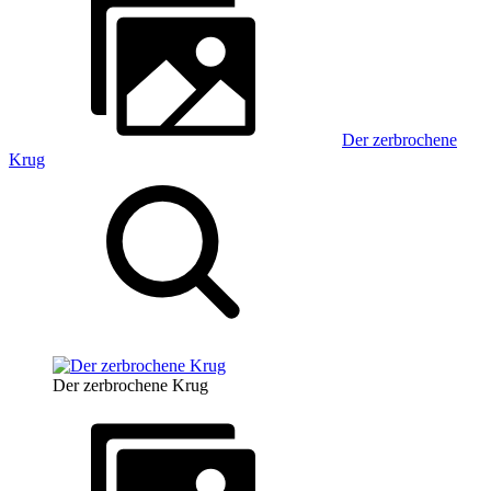
Der zerbrochene
Krug
Der zerbrochene Krug