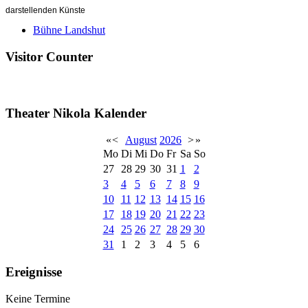
darstellenden Künste
Bühne Landshut
Visitor Counter
Theater Nikola Kalender
«
<
August
2026
>
»
Mo
Di
Mi
Do
Fr
Sa
So
27
28
29
30
31
1
2
3
4
5
6
7
8
9
10
11
12
13
14
15
16
17
18
19
20
21
22
23
24
25
26
27
28
29
30
31
1
2
3
4
5
6
Ereignisse
Keine Termine