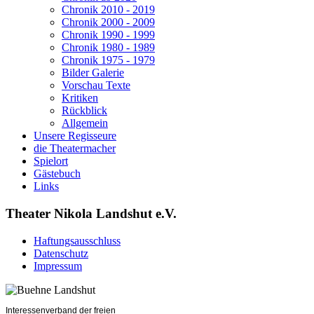
Chronik 2010 - 2019
Chronik 2000 - 2009
Chronik 1990 - 1999
Chronik 1980 - 1989
Chronik 1975 - 1979
Bilder Galerie
Vorschau Texte
Kritiken
Rückblick
Allgemein
Unsere Regisseure
die Theatermacher
Spielort
Gästebuch
Links
Theater Nikola Landshut e.V.
Haftungsausschluss
Datenschutz
Impressum
Interessenverband der freien