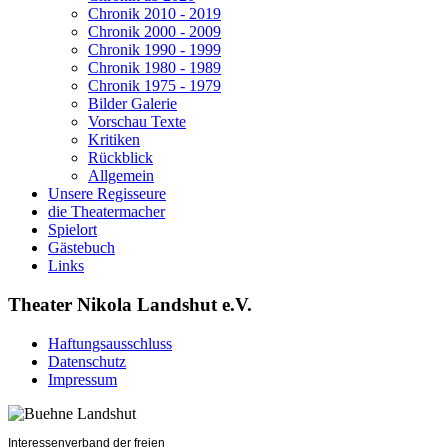
Chronik 2010 - 2019
Chronik 2000 - 2009
Chronik 1990 - 1999
Chronik 1980 - 1989
Chronik 1975 - 1979
Bilder Galerie
Vorschau Texte
Kritiken
Rückblick
Allgemein
Unsere Regisseure
die Theatermacher
Spielort
Gästebuch
Links
Theater Nikola Landshut e.V.
Haftungsausschluss
Datenschutz
Impressum
Interessenverband der freien