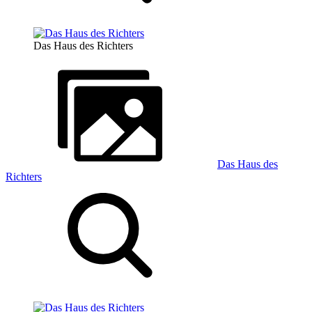
Das Haus des Richters
Das Haus des
Richters