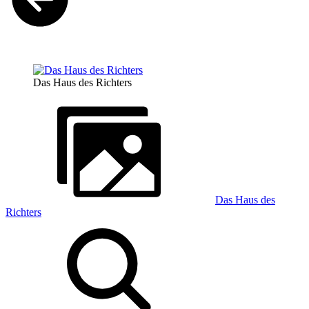
Das Haus des Richters
Das Haus des
Richters