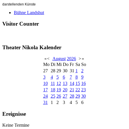
darstellenden Künste
Bühne Landshut
Visitor Counter
Theater Nikola Kalender
«
<
August
2026
>
»
Mo
Di
Mi
Do
Fr
Sa
So
27
28
29
30
31
1
2
3
4
5
6
7
8
9
10
11
12
13
14
15
16
17
18
19
20
21
22
23
24
25
26
27
28
29
30
31
1
2
3
4
5
6
Ereignisse
Keine Termine