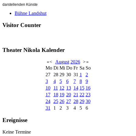
darstellenden Künste
Bühne Landshut
Visitor Counter
Theater Nikola Kalender
«
<
August
2026
>
»
Mo
Di
Mi
Do
Fr
Sa
So
27
28
29
30
31
1
2
3
4
5
6
7
8
9
10
11
12
13
14
15
16
17
18
19
20
21
22
23
24
25
26
27
28
29
30
31
1
2
3
4
5
6
Ereignisse
Keine Termine