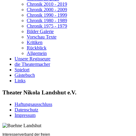
Chronik 2010 - 2019
Chronik 2000 - 2009
Chronik 1990 - 1999
Chronik 1980 - 1989
Chronik 1975 - 1979
Bilder Galerie
Vorschau Texte
Kritiken
Rückblick
Allgemein
Unsere Regisseure
die Theatermacher
Spielort
Gästebuch
Links
Theater Nikola Landshut e.V.
Haftungsausschluss
Datenschutz
Impressum
Interessenverband der freien