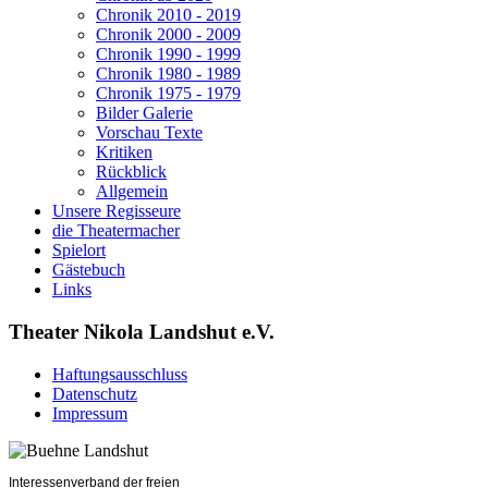
Chronik 2010 - 2019
Chronik 2000 - 2009
Chronik 1990 - 1999
Chronik 1980 - 1989
Chronik 1975 - 1979
Bilder Galerie
Vorschau Texte
Kritiken
Rückblick
Allgemein
Unsere Regisseure
die Theatermacher
Spielort
Gästebuch
Links
Theater Nikola Landshut e.V.
Haftungsausschluss
Datenschutz
Impressum
Interessenverband der freien