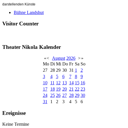
darstellenden Künste
Bühne Landshut
Visitor Counter
Theater Nikola Kalender
«
<
August
2026
>
»
Mo
Di
Mi
Do
Fr
Sa
So
27
28
29
30
31
1
2
3
4
5
6
7
8
9
10
11
12
13
14
15
16
17
18
19
20
21
22
23
24
25
26
27
28
29
30
31
1
2
3
4
5
6
Ereignisse
Keine Termine