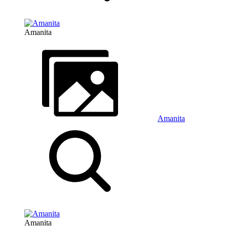
Amanita
Amanita
Amanita