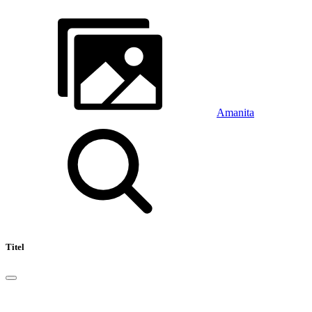
Amanita
Titel