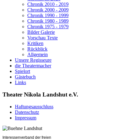
Chronik 2010 - 2019
Chronik 2000 - 2009
Chronik 1990 - 1999
Chronik 1980 - 1989
Chronik 1975 - 1979
Bilder Galerie
Vorschau Texte
Kritiken
Rückblick
Allgemein
Unsere Regisseure
die Theatermacher
Spielort
Gästebuch
Links
Theater Nikola Landshut e.V.
Haftungsausschluss
Datenschutz
Impressum
Interessenverband der freien