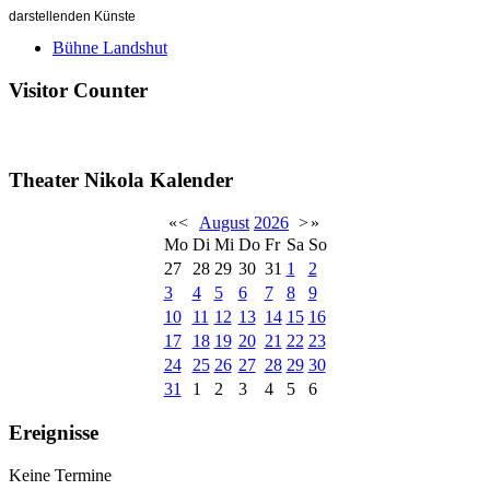
darstellenden Künste
Bühne Landshut
Visitor Counter
Theater Nikola Kalender
«
<
August
2026
>
»
Mo
Di
Mi
Do
Fr
Sa
So
27
28
29
30
31
1
2
3
4
5
6
7
8
9
10
11
12
13
14
15
16
17
18
19
20
21
22
23
24
25
26
27
28
29
30
31
1
2
3
4
5
6
Ereignisse
Keine Termine