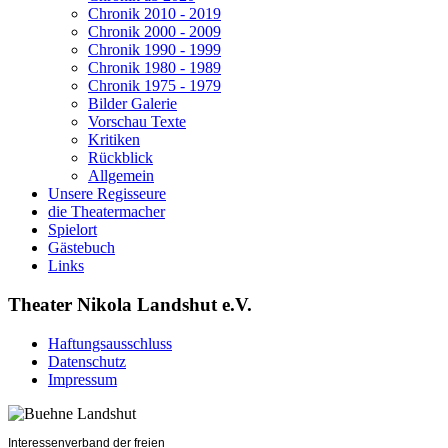
Chronik 2010 - 2019
Chronik 2000 - 2009
Chronik 1990 - 1999
Chronik 1980 - 1989
Chronik 1975 - 1979
Bilder Galerie
Vorschau Texte
Kritiken
Rückblick
Allgemein
Unsere Regisseure
die Theatermacher
Spielort
Gästebuch
Links
Theater Nikola Landshut e.V.
Haftungsausschluss
Datenschutz
Impressum
Interessenverband der freien