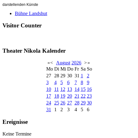
darstellenden Künste
Bühne Landshut
Visitor Counter
Theater Nikola Kalender
«
<
August
2026
>
»
Mo
Di
Mi
Do
Fr
Sa
So
27
28
29
30
31
1
2
3
4
5
6
7
8
9
10
11
12
13
14
15
16
17
18
19
20
21
22
23
24
25
26
27
28
29
30
31
1
2
3
4
5
6
Ereignisse
Keine Termine