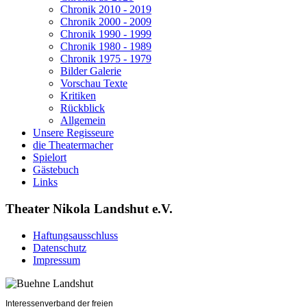
Chronik 2010 - 2019
Chronik 2000 - 2009
Chronik 1990 - 1999
Chronik 1980 - 1989
Chronik 1975 - 1979
Bilder Galerie
Vorschau Texte
Kritiken
Rückblick
Allgemein
Unsere Regisseure
die Theatermacher
Spielort
Gästebuch
Links
Theater Nikola Landshut e.V.
Haftungsausschluss
Datenschutz
Impressum
Interessenverband der freien