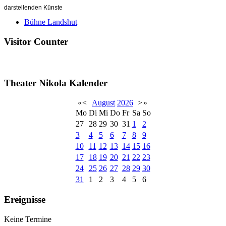
darstellenden Künste
Bühne Landshut
Visitor Counter
Theater Nikola Kalender
«
<
August
2026
>
»
Mo
Di
Mi
Do
Fr
Sa
So
27
28
29
30
31
1
2
3
4
5
6
7
8
9
10
11
12
13
14
15
16
17
18
19
20
21
22
23
24
25
26
27
28
29
30
31
1
2
3
4
5
6
Ereignisse
Keine Termine